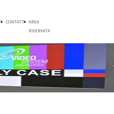
TI
CONTATTI
AREA
RISERVATA