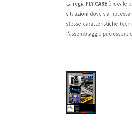
La regia
FLY CASE
è ideale p
situazioni dove sia necessa
stesse caratteristiche tecn
l’assemblaggio può essere c