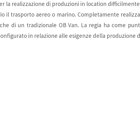
er la realizzazione di produzioni in location difficilment
rio il trasporto aereo o marino. Completamente realizz
iche di un tradizionale OB Van. La regia ha come punto
onfigurato in relazione alle esigenze della produzione d