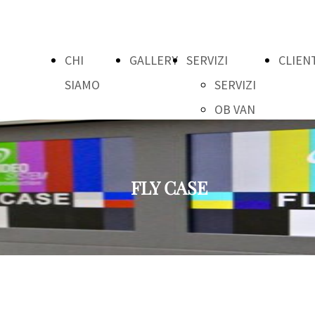
CHI
GALLERY
SERVIZI
CLIEN
SIAMO
SERVIZI
OB VAN
FLY
CASE
GRAFICA
FLY CASE
POWER